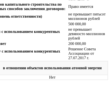
ов капитального строительства по
Право имеется
ных способов заключения договоров:
не превышает пятьсот
ровень ответственности)
миллионов рублей
500 000,00
не превышает
м с использованием конкурентных
девяносто миллионов
рублей
ляет
200 000,00
Решение Совета
у с использованием конкурентных
Ассоциации от
27.07.2017 г.
в отношении объектов использования атомной энергии
Нет