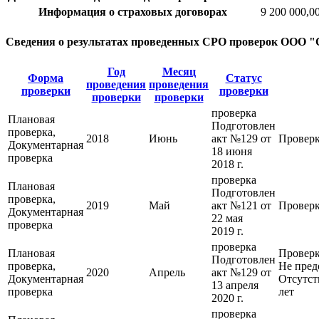
Информация о страховых договорах
9 200 000,0
Сведения о результатах проведенных СРО проверок ООО 
Год
Месяц
Форма
Статус
проведения
проведения
проверки
проверки
проверки
проверки
проверка
Плановая
Подготовлен
проверка,
2018
Июнь
акт №129 от
Проверк
Документарная
18 июня
проверка
2018 г.
проверка
Плановая
Подготовлен
проверка,
2019
Май
акт №121 от
Проверк
Документарная
22 мая
проверка
2019 г.
проверка
Плановая
Проверк
Подготовлен
проверка,
Не пред
2020
Апрель
акт №129 от
Документарная
Отсутст
13 апреля
проверка
лет
2020 г.
проверка