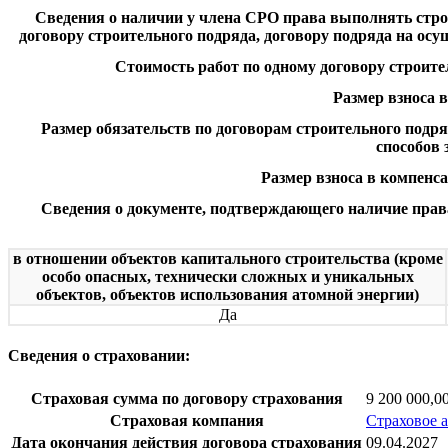
Сведения о наличии у члена СРО права выполнять строи
договору строительного подряда, договору подряда на ос
Стоимость работ по одному договору строител
Размер взноса 
Размер обязательств по договорам строительного подр
способов 
Размер взноса в компенс
Сведения о документе, подтверждающего наличие прав
в отношении объектов капитального строительства (кроме
особо опасных, технически сложных и уникальных
объектов, объектов использования атомной энергии)
Да
Сведения о страховании:
Страховая сумма по договору страхования
9 200 000,0
Страховая компания
Страховое 
Дата окончания действия договора страхования
09.04.2027