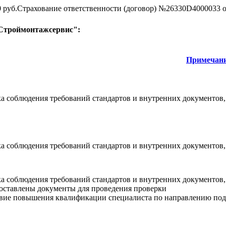
0 руб.Страхование ответственности (договор) №26330D4000033 от
"Строймонтажсервис":
Примечан
а соблюдения требований стандартов и внутренних документов,
а соблюдения требований стандартов и внутренних документов,
а соблюдения требований стандартов и внутренних документов,
оставлены документы для проведения проверки
вие повышения квалификации специалиста по направлению подгот