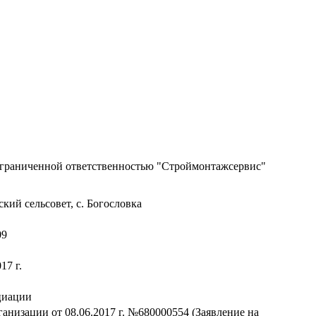
ограниченной ответственностью "Строймонтажсервис"
ский сельсовет, с. Богословка
09
17 г.
циации
ганизации от 08.06.2017 г. №680000554 (Заявление на