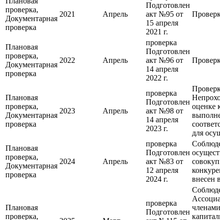
Плановая
Подготовлен
проверка,
2021
Апрель
акт №95 от
Проверк
Документарная
15 апреля
проверка
2021 г.
проверка
Плановая
Подготовлен
проверка,
2022
Апрель
акт №96 от
Проверк
Документарная
14 апреля
проверка
2022 г.
Проверк
проверка
Плановая
Непрохо
Подготовлен
проверка,
оценке 
2023
Апрель
акт №98 от
Документарная
выполне
14 апреля
проверка
соответ
2023 г.
для осу
проверка
Соблюде
Плановая
Подготовлен
осущест
проверка,
2024
Апрель
акт №83 от
совокуп
Документарная
12 апреля
конкуре
проверка
2024 г.
внесен 
Соблюде
Ассоциа
проверка
Плановая
членами
Подготовлен
проверка,
капитал