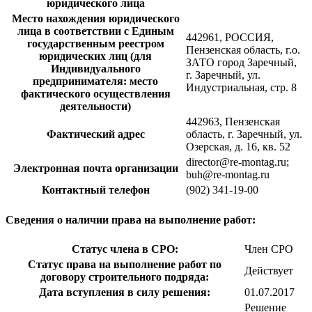
юридического лица
Место нахождения юридического
лица в соответствии с Единым
442961, РОССИЯ,
государственным реестром
Пензенская область, г.о.
юридических лиц (для
ЗАТО город Заречный,
Индивидуального
г. Заречный, ул.
предпринимателя: место
Индустриальная, стр. 8
фактического осуществления
деятельности)
442963, Пензенская
Фактический адрес
область, г. Заречный, ул.
Озерская, д. 16, кв. 52
director@re-montag.ru;
Электронная почта организации
buh@re-montag.ru
Контактный телефон
(902) 341-19-00
Сведения о наличии права на выполнение работ:
Статус члена в СРО:
Член СРО
Статус права на выполнение работ по
Действует
договору строительного подряда:
Дата вступления в силу решения:
01.07.2017
Решение