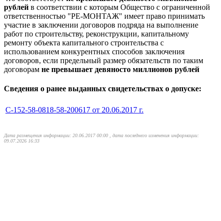
рублей
в соответствии с которым Общество с ограниченной
ответственностью "РЕ-МОНТАЖ" имеет право принимать
участие в заключении договоров подряда на выполнение
работ по строительству, реконструкции, капитальному
ремонту объекта капитального строительства с
использованием конкурентных способов заключения
договоров, если предельный размер обязательств по таким
договорам
не превышает девяносто миллионов рублей
Сведения о ранее выданных свидетельствах о допуске:
С-152-58-0818-58-200617 от 20.06.2017 г.
Дата размещения информации: 20.06.2017 00:00 , дата последнего изменения информации:
09.07.2026 16:33