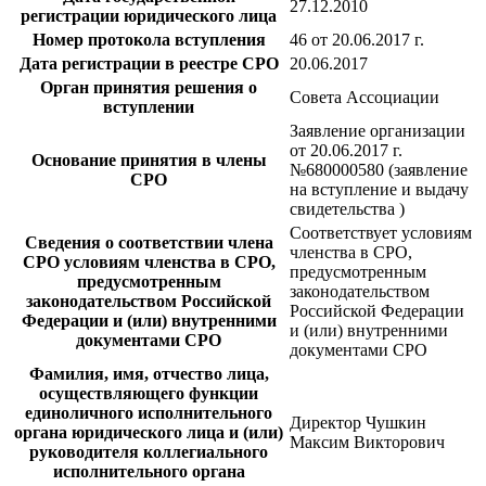
27.12.2010
регистрации юридического лица
Номер протокола вступления
46 от 20.06.2017 г.
Дата регистрации в реестре СРО
20.06.2017
Орган принятия решения о
Совета Ассоциации
вступлении
Заявление организации
от 20.06.2017 г.
Основание принятия в члены
№680000580 (заявление
СРО
на вступление и выдачу
свидетельства )
Соответствует условиям
Сведения о соответствии члена
членства в СРО,
СРО условиям членства в СРО,
предусмотренным
предусмотренным
законодательством
законодательством Российской
Российской Федерации
Федерации и (или) внутренними
и (или) внутренними
документами СРО
документами СРО
Фамилия, имя, отчество лица,
осуществляющего функции
единоличного исполнительного
Директор Чушкин
органа юридического лица и (или)
Максим Викторович
руководителя коллегиального
исполнительного органа