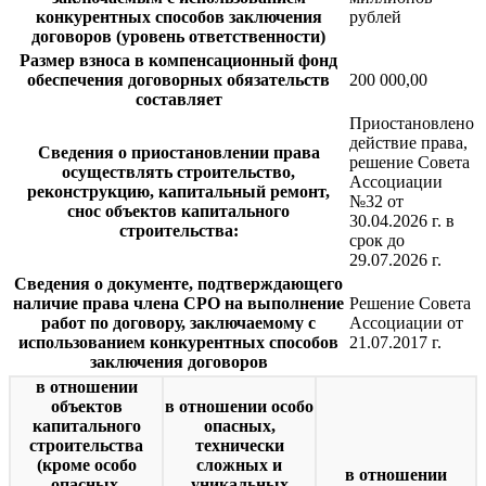
конкурентных способов заключения
рублей
договоров (уровень ответственности)
Размер взноса в компенсационный фонд
обеспечения договорных обязательств
200 000,00
составляет
Приостановлено
действие права,
Сведения о приостановлении права
решение Совета
осуществлять строительство,
Ассоциации
реконструкцию, капитальный ремонт,
№32 от
снос объектов капитального
30.04.2026 г. в
строительства:
срок до
29.07.2026 г.
Сведения о документе, подтверждающего
наличие права члена СРО на выполнение
Решение Совета
работ по договору, заключаемому с
Ассоциации от
использованием конкурентных способов
21.07.2017 г.
заключения договоров
в отношении
объектов
в отношении особо
капитального
опасных,
строительства
технически
(кроме особо
сложных и
в отношении
опасных,
уникальных