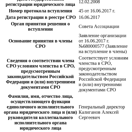
12.02.2008
регистрации юридического лица
Номер протокола вступления
45 от 16.06.2017 г.
Дата регистрации в реестре СРО
16.06.2017
Орган принятия решения о
Совета Ассоциации
вступлении
Заявление организации
Основание принятия в члены
от 16.06.2017 г.
СРО
№680000577 (Заявление
на вступление в члены)
Соответствует условиям
Сведения о соответствии члена
членства в СРО,
СРО условиям членства в СРО,
предусмотренным
предусмотренным
законодательством
законодательством Российской
Российской Федерации
Федерации и (или) внутренними
и (или) внутренними
документами СРО
документами СРО
Фамилия, имя, отчество лица,
осуществляющего функции
единоличного исполнительного
Генеральный директор
органа юридического лица и (или)
Калиганов Алексей
руководителя коллегиального
Сергеевич
исполнительного органа
юридического лица