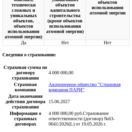
объектов
технически
объектов
использования
сложных и
капитального
атомной энергии
уникальных
строительства
объектов,
(кроме объектов
объектов
использования
использования
атомной энергии)
атомной энергии)
Да
Нет
Нет
Сведения о страховании:
Страховая сумма по
договору
4 000 000,00
страхования
Страховая
Акционерное общество "Страховая
компания
компания ПАРИ"
Дата окончания
действия договора
15.06.2027
страхования
Информация о
4 000 000,00 руб.Страхование
страховых
ответственности (договор) №63-
договорах
0041/2026(L) от 19.05.2026 г.