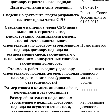
договору строительного подряда:
Дата вступления в силу решения:
01.07.2017
Решение Совета
Сведения о документе, подтверждающего
Ассоциации от
наличие права члена СРО
01.07.2017 г.
Сведения о наличии у члена СРО права
выполнять строительство,
реконструкцию, капитальный ремонт,
снос объектов капитального
строительства по договору строительного
Право имеется
подряда, договору подряда на
осуществление сноса, заключаемым с
использованием конкурентных способов
заключения договоров:
Стоимость работ по одному договору
не превышает
строительного подряда, договору подряда
девяносто
на осуществление сноса (уровень
миллионов
ответственности)
рублей
Размер взноса в компенсационный фонд
300 000,00
возмещения вреда составляет
Размер обязательств по договорам
строительного подряда, договорам
не превышает
подряда на осуществление сноса,
девяносто
заключаемым с использованием
миллионов