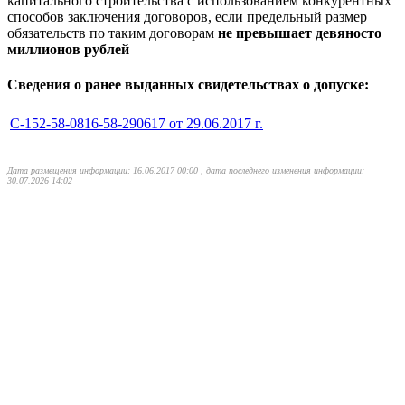
капитального строительства с использованием конкурентных
способов заключения договоров, если предельный размер
обязательств по таким договорам
не превышает девяносто
миллионов рублей
Сведения о ранее выданных свидетельствах о допуске:
С-152-58-0816-58-290617 от 29.06.2017 г.
Дата размещения информации: 16.06.2017 00:00 , дата последнего изменения информации:
30.07.2026 14:02