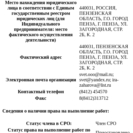
Место нахождения юридического
лица в соответствии с Единым
440031, РОССИЯ,
государственным реестром
ПЕНЗЕНСКАЯ
юридических лиц (для
ОБЛАСТЬ, Г.О. ГОРОД
Индивидуального
ПЕНЗА, Г. ПЕНЗА, УЛ.
предпринимателя: место
ЗАГОРОДНАЯ, СТР.
фактического осуществления
2Б, К. 2
деятельности)
440031, ПЕНЗЕНСКАЯ
ОБЛАСТЬ, Г.О. ГОРОД
Фактический адрес
ПЕНЗА, Г. ПЕНЗА, УЛ.
ЗАГОРОДНАЯ, СТР.
2Б, К. 2
svet.ooo@mail.ru;
Электронная почта организации
svet@yandex.ru; ira-
zaharova@list.ru
Контактный телефон
(8412) 454570
Факс
8(8412)313712
Сведения о наличии права на выполнение работ:
Статус члена в СРО:
Член СРО
Статус права на выполнение работ по
Приостановлено