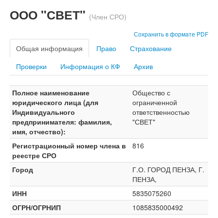
ООО "СВЕТ"
(Член СРО)
Сохранить в формате PDF
Общая информация
Право
Страхование
Проверки
Информация о КФ
Архив
Полное наименование
Общество с
юридического лица (для
ограниченной
Индивидуального
ответственностью
предпринимателя: фамилия,
"СВЕТ"
имя, отчество):
Регистрационный номер члена в
816
реестре СРО
Город
Г.О. ГОРОД ПЕНЗА, Г.
ПЕНЗА,
ИНН
5835075260
ОГРН/ОГРНИП
1085835000492