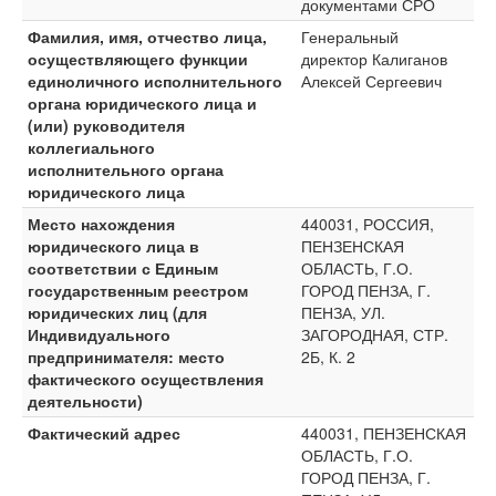
документами СРО
Фамилия, имя, отчество лица,
Генеральный
осуществляющего функции
директор Калиганов
единоличного исполнительного
Алексей Сергеевич
органа юридического лица и
(или) руководителя
коллегиального
исполнительного органа
юридического лица
Место нахождения
440031, РОССИЯ,
юридического лица в
ПЕНЗЕНСКАЯ
соответствии с Единым
ОБЛАСТЬ, Г.О.
государственным реестром
ГОРОД ПЕНЗА, Г.
юридических лиц (для
ПЕНЗА, УЛ.
Индивидуального
ЗАГОРОДНАЯ, СТР.
предпринимателя: место
2Б, К. 2
фактического осуществления
деятельности)
Фактический адрес
440031, ПЕНЗЕНСКАЯ
ОБЛАСТЬ, Г.О.
ГОРОД ПЕНЗА, Г.