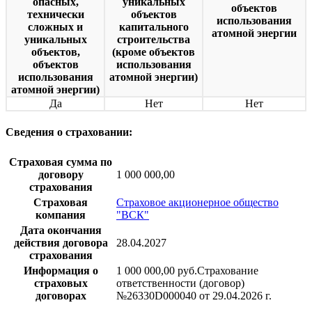
опасных,
уникальных
объектов
технически
объектов
использования
сложных и
капитального
атомной энергии
уникальных
строительства
объектов,
(кроме объектов
объектов
использования
использования
атомной энергии)
атомной энергии)
Да
Нет
Нет
Сведения о страховании:
Страховая сумма по
договору
1 000 000,00
страхования
Страховая
Страховое акционерное общество
компания
"ВСК"
Дата окончания
действия договора
28.04.2027
страхования
Информация о
1 000 000,00 руб.Страхование
страховых
ответственности (договор)
договорах
№26330D000040 от 29.04.2026 г.