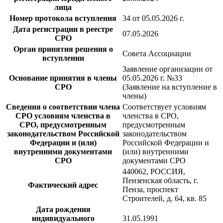
лица
Номер протокола вступления
34 от 05.05.2026 г.
Дата регистрации в реестре
07.05.2026
СРО
Орган принятия решения о
Совета Ассоциации
вступлении
Заявление организации от
Основание принятия в члены
05.05.2026 г. №33
СРО
(Заявление на вступление в
члены)
Сведения о соответствии члена
Соответствует условиям
СРО условиям членства в
членства в СРО,
СРО, предусмотренным
предусмотренным
законодательством Российской
законодательством
Федерации и (или)
Российской Федерации и
внутренними документами
(или) внутренними
СРО
документами СРО
440062, РОССИЯ,
Пензенская область, г.
Фактический адрес
Пенза, проспект
Строителей, д. 64, кв. 85
Дата рождения
индивидуального
31.05.1991