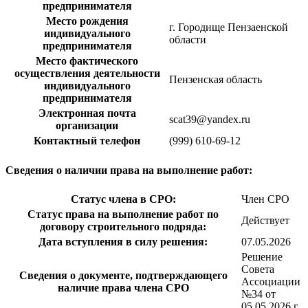
предпринимателя
Место рождения
г. Городище Пензаенской
индивидуального
области
предпринимателя
Место фактического
осуществления деятельности
Пензенская область
индивидуального
предпринимателя
Электронная почта
scat39@yandex.ru
организации
Контактный телефон
(999) 610-69-12
Сведения о наличии права на выполнение работ:
Статус члена в СРО:
Член СРО
Статус права на выполнение работ по
Действует
договору строительного подряда:
Дата вступления в силу решения:
07.05.2026
Решение
Совета
Сведения о документе, подтверждающего
Ассоциации
наличие права члена СРО
№34 от
05.05.2026 г.