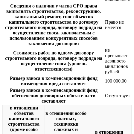
Сведения о наличии у члена СРО права
выполнять строительство, реконструкцию,
капитальный ремонт, снос объектов
капитального строительства по договору
Право не
строительного подряда, договору подряда на
имеется
осуществление сноса, заключаемым с
использованием конкурентных способов
заключения договоров:
не
Стоимость работ по одному договору
превышает
строительного подряда, договору подряда на
девяносто
осуществление сноса (уровень
миллионов
ответственности)
рублей
Размер взноса в компенсационный фонд
100 000,00
возмещения вреда составляет
Размер взноса в компенсационный фонд
обеспечения договорных обязательств
Отсутствует
составляет
в отношении
объектов
в отношении особо
капитального
опасных,
строительства
технически
(кроме особо
сложных и
в отношении