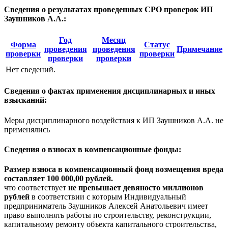
Сведения о результатах проведенных СРО проверок ИП
Заушников А.А.:
Год
Месяц
Форма
Статус
проведения
проведения
Примечание
проверки
проверки
проверки
проверки
Нет сведений.
Сведения о фактах применения дисциплинарных и иных
взысканий:
Меры дисциплинарного воздействия к ИП Заушников А.А. не
применялись
Сведения о взносах в компенсационные фонды:
Размер взноса в компенсационный фонд возмещения вреда
составляет 100 000,00 рублей.
что соответствует
не превышает девяносто миллионов
рублей
в соответствии с которым Индивидуальный
предприниматель Заушников Алексей Анатольевич имеет
право выполнять работы по строительству, реконструкции,
капитальному ремонту объекта капитального строительства,