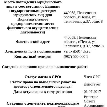
Место нахождения юридического
лица в соответствии с Единым
государственным реестром
440058, Пензенская
юридических лиц (для
область, г.Пенза, ул.
Индивидуального
Тепличная, д.37, офис 8
предпринимателя: место
фактического осуществления
деятельности)
440058, Пензенская
Фактический адрес
область, г.Пенза, ул.
Тепличная, д.37, офис. 8
Электронная почта организации
vertikal58@bk.ru
Контактный телефон
(987) 506 000 1
Сведения о наличии права на выполнение работ:
Статус члена в СРО:
Член СРО
Статус права на выполнение работ по
Действует
договору строительного подряда:
Дата вступления в силу решения:
01.07.2017
Решение
Совета
Сведения о документе, подтверждающего
Ассоциации