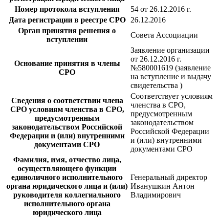
Номер протокола вступления
54 от 26.12.2016 г.
Дата регистрации в реестре СРО
26.12.2016
Орган принятия решения о
Совета Ассоциации
вступлении
Заявление организации
от 26.12.2016 г.
Основание принятия в члены
№580001619 (заявление
СРО
на вступление и выдачу
свидетельства )
Соответствует условиям
Сведения о соответствии члена
членства в СРО,
СРО условиям членства в СРО,
предусмотренным
предусмотренным
законодательством
законодательством Российской
Российской Федерации
Федерации и (или) внутренними
и (или) внутренними
документами СРО
документами СРО
Фамилия, имя, отчество лица,
осуществляющего функции
единоличного исполнительного
Генеральный директор
органа юридического лица и (или)
Иванушкин Антон
руководителя коллегиального
Владимирович
исполнительного органа
юридического лица