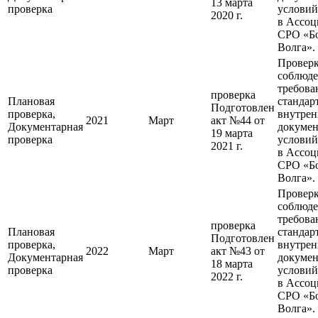
13 марта
проверка
условий
2020 г.
в Ассо
СРО «Б
Волга».
Провер
соблюд
требова
проверка
Плановая
стандар
Подготовлен
проверка,
внутре
2021
Март
акт №44 от
Документарная
докумен
19 марта
проверка
условий
2021 г.
в Ассо
СРО «Б
Волга».
Провер
соблюд
требова
проверка
Плановая
стандар
Подготовлен
проверка,
внутре
2022
Март
акт №43 от
Документарная
докумен
18 марта
проверка
условий
2022 г.
в Ассо
СРО «Б
Волга».