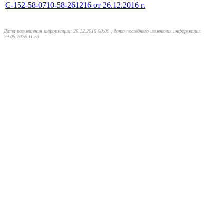
С-152-58-0710-58-261216 от 26.12.2016 г.
Дата размещения информации: 26.12.2016 00:00 , дата последнего изменения информации:
29.05.2026 11:53