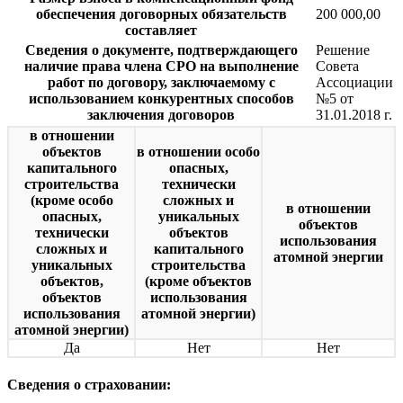
обеспечения договорных обязательств
200 000,00
составляет
Сведения о документе, подтверждающего
Решение
наличие права члена СРО на выполнение
Совета
работ по договору, заключаемому с
Ассоциации
использованием конкурентных способов
№5 от
заключения договоров
31.01.2018 г.
в отношении
объектов
в отношении особо
капитального
опасных,
строительства
технически
(кроме особо
сложных и
в отношении
опасных,
уникальных
объектов
технически
объектов
использования
сложных и
капитального
атомной энергии
уникальных
строительства
объектов,
(кроме объектов
объектов
использования
использования
атомной энергии)
атомной энергии)
Да
Нет
Нет
Сведения о страховании: