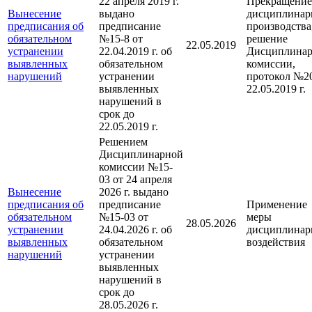
22 апреля 2019 г.
Прекращение
Вынесение
выдано
дисциплинар
предписания об
предписание
производства
обязательном
№15-8 от
решение
22.05.2019
устранении
22.04.2019 г. об
Дисциплина
выявленных
обязательном
комиссии,
нарушений
устранении
протокол №20
выявленных
22.05.2019 г.
нарушений в
срок до
22.05.2019 г.
Решением
Дисциплинарной
комиссии №15-
03 от 24 апреля
Вынесение
2026 г. выдано
предписания об
предписание
Применение
обязательном
№15-03 от
меры
28.05.2026
устранении
24.04.2026 г. об
дисциплинар
выявленных
обязательном
воздействия
нарушений
устранении
выявленных
нарушений в
срок до
28.05.2026 г.