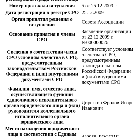
Номер протокола вступления
5 от 25.12.2009 г.
Дата регистрации в реестре СРО
25.12.2009
Орган принятия решения о
Совета Ассоциации
вступлении
Заявление организации
Основание принятия в члены
от 22.12.2009 г.
СРО
№000000026
Соответствует условиям
Сведения о соответствии члена
членства в СРО,
СРО условиям членства в СРО,
предусмотренным
предусмотренным
законодательством
законодательством Российской
Российской Федерации
Федерации и (или) внутренними
и (или) внутренними
документами СРО
документами СРО
Фамилия, имя, отчество лица,
осуществляющего функции
единоличного исполнительного
Директор Фролов Игорь
органа юридического лица и (или)
Иванович
руководителя коллегиального
исполнительного органа
юридического лица
Место нахождения юридического
лица в соответствии с Единым
440058, РОССИЯ,