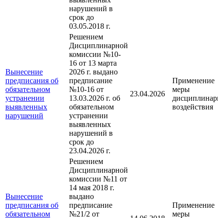
нарушений в
срок до
03.05.2018 г.
Решением
Дисциплинарной
комиссии №10-
16 от 13 марта
Вынесение
2026 г. выдано
предписания об
предписание
Применение
обязательном
№10-16 от
меры
23.04.2026
устранении
13.03.2026 г. об
дисциплинар
выявленных
обязательном
воздействия
нарушений
устранении
выявленных
нарушений в
срок до
23.04.2026 г.
Решением
Дисциплинарной
комиссии №11 от
14 мая 2018 г.
Вынесение
выдано
предписания об
предписание
Применение
обязательном
№21/2 от
меры