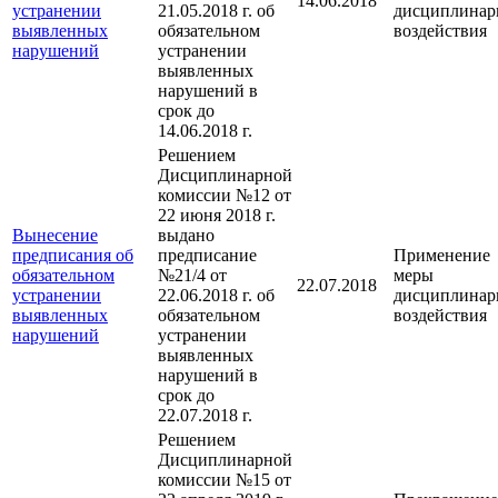
14.06.2018
устранении
21.05.2018 г. об
дисциплинар
выявленных
обязательном
воздействия
нарушений
устранении
выявленных
нарушений в
срок до
14.06.2018 г.
Решением
Дисциплинарной
комиссии №12 от
22 июня 2018 г.
Вынесение
выдано
предписания об
предписание
Применение
обязательном
№21/4 от
меры
22.07.2018
устранении
22.06.2018 г. об
дисциплинар
выявленных
обязательном
воздействия
нарушений
устранении
выявленных
нарушений в
срок до
22.07.2018 г.
Решением
Дисциплинарной
комиссии №15 от