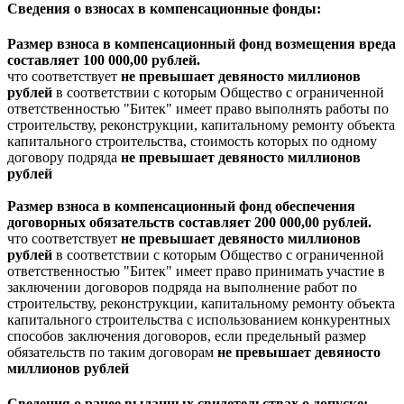
Сведения о взносах в компенсационные фонды:
Размер взноса в компенсационный фонд возмещения вреда
составляет 100 000,00 рублей.
что соответствует
не превышает девяносто миллионов
рублей
в соответствии с которым Общество с ограниченной
ответственностью "Битек" имеет право выполнять работы по
строительству, реконструкции, капитальному ремонту объекта
капитального строительства, стоимость которых по одному
договору подряда
не превышает девяносто миллионов
рублей
Размер взноса в компенсационный фонд обеспечения
договорных обязательств составляет 200 000,00 рублей.
что соответствует
не превышает девяносто миллионов
рублей
в соответствии с которым Общество с ограниченной
ответственностью "Битек" имеет право принимать участие в
заключении договоров подряда на выполнение работ по
строительству, реконструкции, капитальному ремонту объекта
капитального строительства с использованием конкурентных
способов заключения договоров, если предельный размер
обязательств по таким договорам
не превышает девяносто
миллионов рублей
Сведения о ранее выданных свидетельствах о допуске: