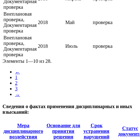
Документарная
проверка
Внеплановая
проверка,
2018
Май
проверка
Документарная
проверка
Внеплановая
проверка,
2018
Июль
проверка
Документарная
проверка
Элементы 1—10 из 28.
←
1
2
3
→
Сведения о фактах применения дисциплинарных и иных
взысканий:
Мера
Основание для
Срок
Статус
дисциплинарного
принятия
устранения
документ
воздействия
решения
нарушений