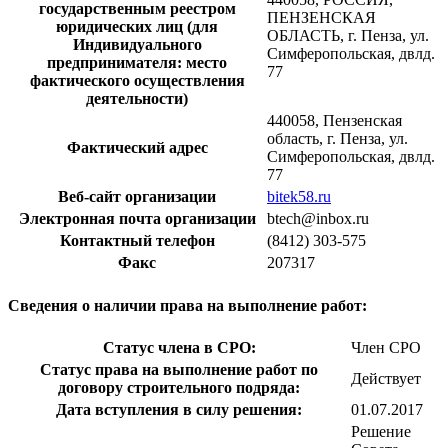
государственным реестром
ПЕНЗЕНСКАЯ
юридических лиц (для
ОБЛАСТЬ, г. Пенза, ул.
Индивидуального
Симферопольская, двлд.
предпринимателя: место
77
фактического осуществления
деятельности)
440058, Пензенская
область, г. Пенза, ул.
Фактический адрес
Симферопольская, двлд.
77
Веб-сайт организации
bitek58.ru
Электронная почта организации
btech@inbox.ru
Контактный телефон
(8412) 303-575
Факс
207317
Сведения о наличии права на выполнение работ:
Статус члена в СРО:
Член СРО
Статус права на выполнение работ по
Действует
договору строительного подряда:
Дата вступления в силу решения:
01.07.2017
Решение