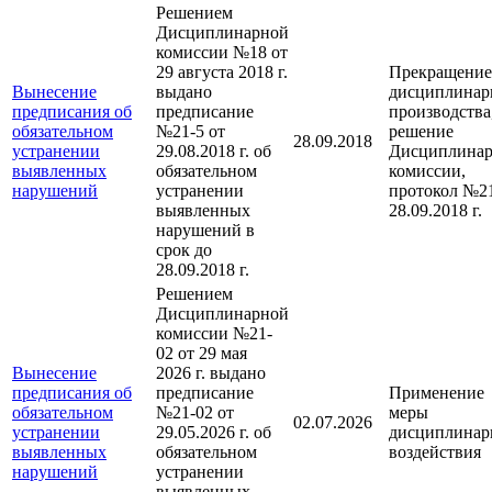
Решением
Дисциплинарной
комиссии №18 от
29 августа 2018 г.
Прекращение
Вынесение
выдано
дисциплинар
предписания об
предписание
производства
обязательном
№21-5 от
решение
28.09.2018
устранении
29.08.2018 г. об
Дисциплина
выявленных
обязательном
комиссии,
нарушений
устранении
протокол №21
выявленных
28.09.2018 г.
нарушений в
срок до
28.09.2018 г.
Решением
Дисциплинарной
комиссии №21-
02 от 29 мая
Вынесение
2026 г. выдано
предписания об
предписание
Применение
обязательном
№21-02 от
меры
02.07.2026
устранении
29.05.2026 г. об
дисциплинар
выявленных
обязательном
воздействия
нарушений
устранении
выявленных