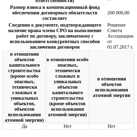
ответственности)
Размер взноса в компенсационный фонд
обеспечения договорных обязательств
200 000,00
составляет
Сведения о документе, подтверждающего
Решение
наличие права члена СРО на выполнение
Совета
работ по договору, заключаемому с
Ассоциации
использованием конкурентных способов
от
заключения договоров
01.07.2017 г.
в отношении
объектов
в отношении особо
капитального
опасных,
строительства
технически
(кроме особо
сложных и
в отношении
опасных,
уникальных
объектов
технически
объектов
использования
сложных и
капитального
атомной энергии
уникальных
строительства
объектов,
(кроме объектов
объектов
использования
использования
атомной энергии)
атомной энергии)
Да
Нет
Нет