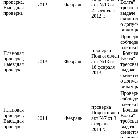
проверка,
Волга"
2012
Февраль
акт №13 от
Выездная
требова
21 февраля
проверка
выдаче
2012 г.
свидете
о допус
видам р
Провер
соблюд
членом
проверка
Плановая
"Больша
Подготовлен
проверка,
Волга"
2013
Февраль
акт №13 от
Выездная
требова
18 февраля
проверка
выдаче
2013 г.
свидете
о допус
видам р
Провер
соблюд
членом
проверка
Плановая
"Больша
Подготовлен
проверка,
Волга"
2014
Февраль
акт №7 от 3
Выездная
требова
февраля
проверка
выдаче
2014 г.
свидете
о допус