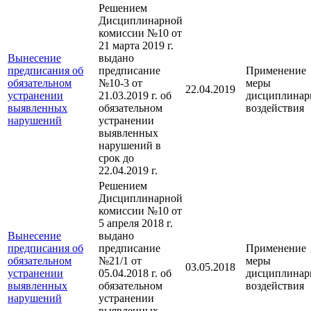
Решением
Дисциплинарной
комиссии №10 от
21 марта 2019 г.
Вынесение
выдано
предписания об
предписание
Применение
обязательном
№10-3 от
меры
22.04.2019
устранении
21.03.2019 г. об
дисциплинар
выявленных
обязательном
воздействия
нарушений
устранении
выявленных
нарушений в
срок до
22.04.2019 г.
Решением
Дисциплинарной
комиссии №10 от
5 апреля 2018 г.
Вынесение
выдано
предписания об
предписание
Применение
обязательном
№21/1 от
меры
03.05.2018
устранении
05.04.2018 г. об
дисциплинар
выявленных
обязательном
воздействия
нарушений
устранении
выявленных