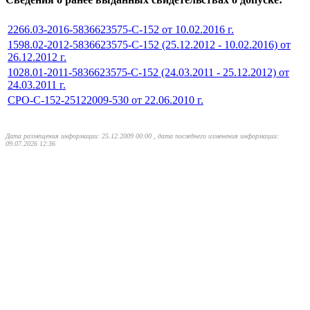
2266.03-2016-5836623575-С-152 от 10.02.2016 г.
1598.02-2012-5836623575-С-152 (25.12.2012 - 10.02.2016) от
26.12.2012 г.
1028.01-2011-5836623575-С-152 (24.03.2011 - 25.12.2012) от
24.03.2011 г.
СРО-С-152-25122009-530 от 22.06.2010 г.
Дата размещения информации: 25.12.2009 00:00 , дата последнего изменения информации:
09.07.2026 12:36