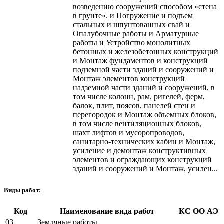
возведению сооружений способом «стена
в грунте». и Погружение и подъем
стальных и шпунтованных свай и
Опалубочные работы и Арматурные
работы и Устройство монолитных
бетонных и железобетонных конструкций
и Монтаж фундаментов и конструкций
подземной части зданий и сооружений и
Монтаж элементов конструкций
надземной части зданий и сооружений, в
том числе колонн, рам, ригелей, ферм,
балок, плит, поясов, панелей стен и
перегородок и Монтаж объемных блоков,
в том числе вентиляционных блоков,
шахт лифтов и мусоропроводов,
санитарно-технических кабин и Монтаж,
усиление и демонтаж конструктивных
элементов и ограждающих конструкций
зданий и сооружений и Монтаж, усилен...
Виды работ:
Код
Наименование вида работ
КС
ОО
АЭ
03.
Земляные работы