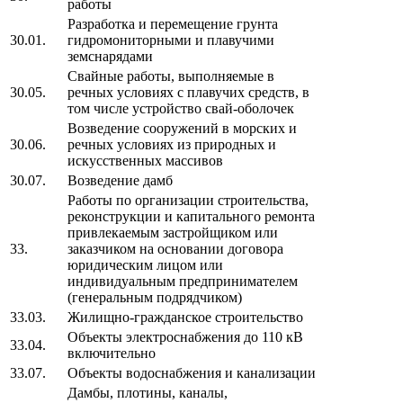
работы
Разработка и перемещение грунта
30.01.
гидромониторными и плавучими
земснарядами
Свайные работы, выполняемые в
30.05.
речных условиях с плавучих средств, в
том числе устройство свай-оболочек
Возведение сооружений в морских и
30.06.
речных условиях из природных и
искусственных массивов
30.07.
Возведение дамб
Работы по организации строительства,
реконструкции и капитального ремонта
привлекаемым застройщиком или
33.
заказчиком на основании договора
юридическим лицом или
индивидуальным предпринимателем
(генеральным подрядчиком)
33.03.
Жилищно-гражданское строительство
Объекты электроснабжения до 110 кВ
33.04.
включительно
33.07.
Объекты водоснабжения и канализации
Дамбы, плотины, каналы,