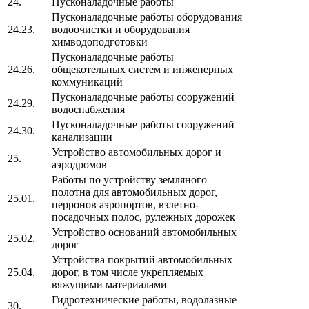
24.
Пусконаладочные работы
Пусконаладочные работы оборудования
24.23.
водоочистки и оборудования
химводоподготовки
Пусконаладочные работы
24.26.
общекотельных систем и инженерных
коммуникаций
Пусконаладочные работы сооружений
24.29.
водоснабжения
Пусконаладочные работы сооружений
24.30.
канализации
Устройство автомобильных дорог и
25.
аэродромов
Работы по устройству земляного
полотна для автомобильных дорог,
25.01.
перронов аэропортов, взлетно-
посадочных полос, рулежных дорожек
Устройство оснований автомобильных
25.02.
дорог
Устройства покрытий автомобильных
25.04.
дорог, в том числе укрепляемых
вяжущими материалами
Гидротехнические работы, водолазные
30.