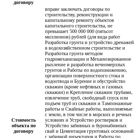
договору
вправе заключать договоры по
строительству, реконструкции и
капитальному ремонту объектов
капитального строительства, не
превышает 500 000 000 (пятьсот
миллионов) рублей (для вида работ
Разработка грунта и устройство дренажей
в водохозяйственном строительстве и
Разработка грунта методом
гидромеханизации и Механизированное
рыхление и разработка вечномерзлых
грунтов и Работы по водопонижению,
организации поверхностного стока и
водоотвода и Бурение и обустройство
скважин (кроме нефтяных и газовых
скважин) и Крепление скважин трубами,
извлечение труб, свободный спуск или
подъем труб из скважин и Тампонажные
работы и Свайные работы, выполняемые
с земли, в том числе в морских и речных
Стоимость
условиях и Устройство ростверков и
объекта по
Устройство забивных и буронабивных
договору
свай и Цементация грунтовых оснований
с забивкой инъекторов и Работы по