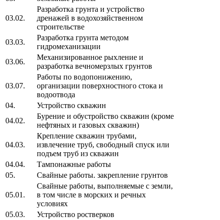
Разработка грунта и устройство
03.02.
дренажей в водохозяйственном
строительстве
Разработка грунта методом
03.03.
гидромеханизации
Механизированное рыхление и
03.06.
разработка вечномерзлых грунтов
Работы по водопонижению,
03.07.
организации поверхностного стока и
водоотвода
04.
Устройство скважин
Бурение и обустройство скважин (кроме
04.02.
нефтяных и газовых скважин)
Крепление скважин трубами,
04.03.
извлечение труб, свободный спуск или
подъем труб из скважин
04.04.
Тампонажные работы
05.
Свайные работы. закрепление грунтов
Свайные работы, выполняемые с земли,
05.01.
в том числе в морских и речных
условиях
05.03.
Устройство ростверков