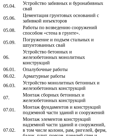
Устройство забивных и буронабивных
05.04.
свай
Цементация грунтовых оснований с
05.06.
забивкой инъекторов
Работы по возведению сооружений
05.08.
способом «стена в грунте».
Погружение и подъем стальных и
05.09.
шпунтованных свай
Устройство бетонных и
06.
железобетонных монолитных
конструкций
06.01.
Опалубочные работы
06.02.
Арматурные работы
Устройство монолитных бетонных и
06.03.
железобетонных конструкций
Монтаж сборных бетонных и
07.
железобетонных конструкций
Монтаж фундаментов и конструкций
07.01.
подземной части зданий и сооружений
Монтаж элементов конструкций
надземной части зданий и сооружений,
07.02.
в том числе колонн, рам, ригелей, ферм,
балок, плит, поясов, панелей стен и