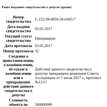
Ранее выданное свидетельство о допуске (архив):
Номер
С-152-58-0059-58-030517
свидетельства
Дата выдачи
03.05.2017
свидетельства
Текущий статус
Прекращено
свидетельства
Дата протокола
03.05.2017
Номер протокола
32
Сведения о
приостановлении,
о возобновлении,
об отказе в
Действие данного свидетельства о
возобновлении
допуске прекращено решением Совета
или о
Ассоциации от 1 июля 2017 г., протокол
прекращении
№12/17
действия данного
свидетельства о
допуске
Стоимость
объекта по
500000000