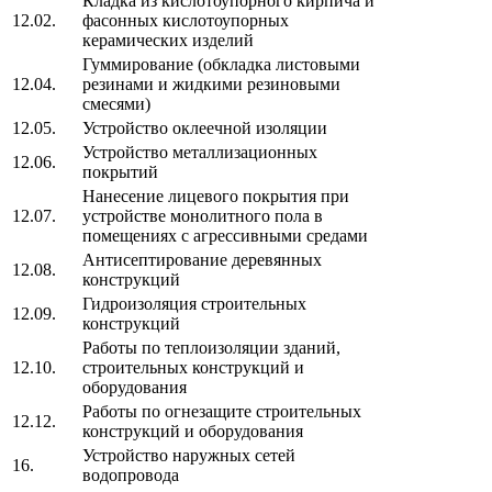
Кладка из кислотоупорного кирпича и
12.02.
фасонных кислотоупорных
керамических изделий
Гуммирование (обкладка листовыми
12.04.
резинами и жидкими резиновыми
смесями)
12.05.
Устройство оклеечной изоляции
Устройство металлизационных
12.06.
покрытий
Нанесение лицевого покрытия при
12.07.
устройстве монолитного пола в
помещениях с агрессивными средами
Антисептирование деревянных
12.08.
конструкций
Гидроизоляция строительных
12.09.
конструкций
Работы по теплоизоляции зданий,
12.10.
строительных конструкций и
оборудования
Работы по огнезащите строительных
12.12.
конструкций и оборудования
Устройство наружных сетей
16.
водопровода