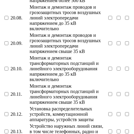
напряжением более 500 кВ
Монтаж и демонтаж проводов и
грозозащитных тросов воздушных
20.08.
линий электропередачи
напряжением до 35 кВ
включительно
Монтаж и демонтаж проводов и
грозозащитных тросов воздушных
20.09.
линий электропередачи
напряжением свыше 35 кВ
Монтаж и демонтаж
трансформаторных подстанций и
20.10.
линейного электрооборудования
напряжением до 35 кВ
включительно
Монтаж и демонтаж
трансформаторных подстанций и
20.11.
линейного электрооборудования
напряжением свыше 35 кВ
Установка распределительных
20.12.
устройств, коммутационной
аппаратуры, устройств защиты
Устройство наружных линий связи,
20.13.
в том числе телефонных, радио и