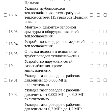
Цельсия
Укладка трубопроводов
теплоснабжения с температурой
18.02.
теплоносителя 115 градусов Цельсия
и выше
Монтаж и демонтаж запорной
18.03.
арматуры и оборудования сетей
теплоснабжения
Устройство колодцев и камер сетей
18.04.
теплоснабжения
Очистка полости и испытание
18.05.
трубопроводов теплоснабжения
Устройство наружных сетей
19.
газоснабжения, кроме
магистральных
Укладка газопроводов с рабочим
19.01.
давлением до 0,005 МПа
включительно
Укладка газопроводов с рабочим
19.02.
давлением от 0,005 МПа до 0,3 МПа
включительно
Укладка газопроводов с рабочим
давлением от 0,3 МПа до 1,2 МПа