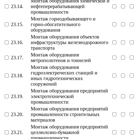
Монтаж оборудования химической и
23.14.
нефтеперерабатывающей
промышленности
Монтаж горнодобывающего и
23.15.
горно-обогатительного
оборудования
Монтаж оборудования объектов
23.16.
инфраструктуры железнодорожного
транспорта
Монтаж оборудования
23.17.
метрополитенов и тоннелей
Монтаж оборудования
гидроэлектрических станций и
23.18.
иных гидротехнических
сооружений
Монтаж оборудования предприятий
23.19.
электротехнической
промышленности
Монтаж оборудования предприятий
23.20.
промышленности строительных
материалов
Монтаж оборудования предприятий
23.21.
целлюлозно-бумажной
промышленности