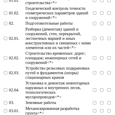
01.01.
строительства<*>
Геодезический контроль точности
01.02.
геометрических параметров зданий
и сооружений<*>
02.
Подготовительные работы
Разборка (демонтаж) зданий и
сооружений, стен, перекрытий,
02.01.
лестничных маршей и иных
конструктивных и связанных с ними
элементов или их частей<*>
Строительство временных: дорог;
02.02.
площадок; инженерных сетей и
сооружений<*>
Устройство рельсовых подкрановых
02.03.
путей и фундаментов (опоры)
стационарных кранов
Установка и демонтаж инвентарных
наружных и внутренних лесов,
02.04.
технологических
мусоропроводов<*>
03.
Земляные работы
Механизированная разработка
03.01.
грунта<*>