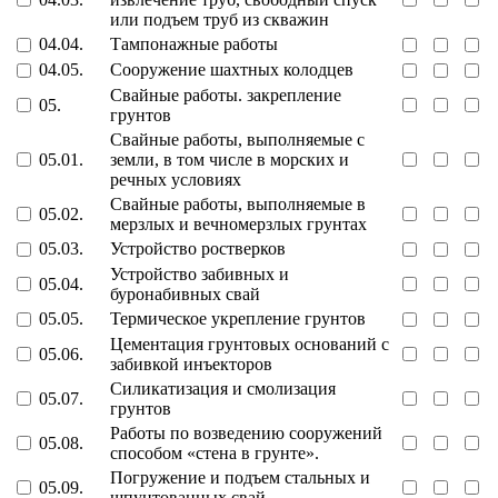
или подъем труб из скважин
04.04.
Тампонажные работы
04.05.
Сооружение шахтных колодцев
Свайные работы. закрепление
05.
грунтов
Свайные работы, выполняемые с
05.01.
земли, в том числе в морских и
речных условиях
Свайные работы, выполняемые в
05.02.
мерзлых и вечномерзлых грунтах
05.03.
Устройство ростверков
Устройство забивных и
05.04.
буронабивных свай
05.05.
Термическое укрепление грунтов
Цементация грунтовых оснований с
05.06.
забивкой инъекторов
Силикатизация и смолизация
05.07.
грунтов
Работы по возведению сооружений
05.08.
способом «стена в грунте».
Погружение и подъем стальных и
05.09.
шпунтованных свай