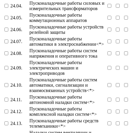
Пусконаладочные работы силовых и
24.04.
измерительных трансформаторов
Пусконаладочные работы
24.05.
коммутационных аппаратов
Пусконаладочные работы устройств
24.06.
релейной защиты
Пусконаладочные работы
24.07.
автоматики в электроснабжении<*>
Пусконаладочные работы систем
24.08.
напряжения и оперативного тока
Пусконаладочные работы
24.09.
электрических машин и
электроприводов
Пусконаладочные работы систем
24.10.
автоматики, сигнализации и
взаимосвязанных устройств<*>
Пусконаладочные работы
24.11.
автономной наладки систем<*>
Пусконаладочные работы
24.12.
комплексной наладки систем<*>
Пусконаладочные работы средств
24.13.
телемеханики<*>
Наладки систем вентиляции и