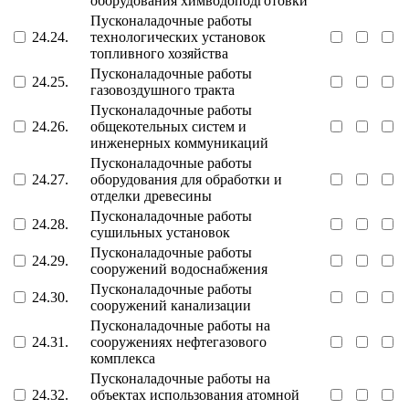
оборудования химводоподготовки
Пусконаладочные работы
24.24.
технологических установок
топливного хозяйства
Пусконаладочные работы
24.25.
газовоздушного тракта
Пусконаладочные работы
24.26.
общекотельных систем и
инженерных коммуникаций
Пусконаладочные работы
24.27.
оборудования для обработки и
отделки древесины
Пусконаладочные работы
24.28.
сушильных установок
Пусконаладочные работы
24.29.
сооружений водоснабжения
Пусконаладочные работы
24.30.
сооружений канализации
Пусконаладочные работы на
24.31.
сооружениях нефтегазового
комплекса
Пусконаладочные работы на
24.32.
объектах использования атомной