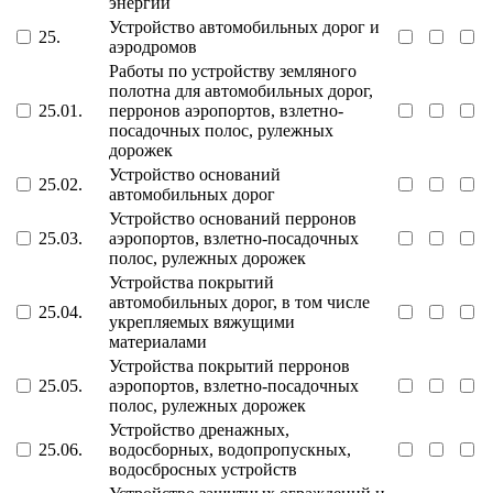
энергии
Устройство автомобильных дорог и
25.
аэродромов
Работы по устройству земляного
полотна для автомобильных дорог,
25.01.
перронов аэропортов, взлетно-
посадочных полос, рулежных
дорожек
Устройство оснований
25.02.
автомобильных дорог
Устройство оснований перронов
25.03.
аэропортов, взлетно-посадочных
полос, рулежных дорожек
Устройства покрытий
автомобильных дорог, в том числе
25.04.
укрепляемых вяжущими
материалами
Устройства покрытий перронов
25.05.
аэропортов, взлетно-посадочных
полос, рулежных дорожек
Устройство дренажных,
25.06.
водосборных, водопропускных,
водосбросных устройств