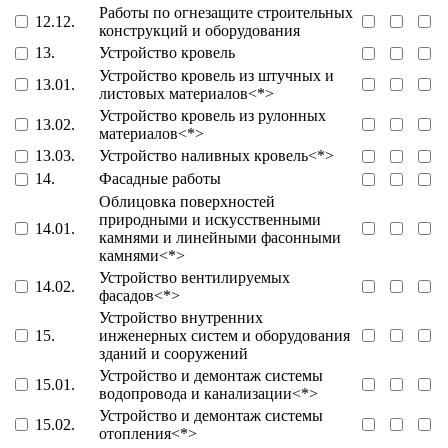
Работы по огнезащите строительных
12.12.
конструкций и оборудования
13.
Устройство кровель
Устройство кровель из штучных и
13.01.
листовых материалов<*>
Устройство кровель из рулонных
13.02.
материалов<*>
13.03.
Устройство наливных кровель<*>
14.
Фасадные работы
Облицовка поверхностей
природными и искусственными
14.01.
камнями и линейными фасонными
камнями<*>
Устройство вентилируемых
14.02.
фасадов<*>
Устройство внутренних
15.
инженерных систем и оборудования
зданий и сооружений
Устройство и демонтаж системы
15.01.
водопровода и канализации<*>
Устройство и демонтаж системы
15.02.
отопления<*>