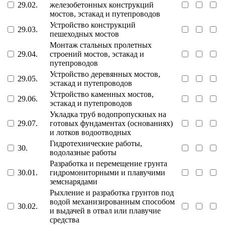
29.02.
железобетонных конструкций
мостов, эстакад и путепроводов
Устройство конструкций
29.03.
пешеходных мостов
Монтаж стальных пролетных
29.04.
строений мостов, эстакад и
путепроводов
Устройство деревянных мостов,
29.05.
эстакад и путепроводов
Устройство каменных мостов,
29.06.
эстакад и путепроводов
Укладка труб водопропускных на
29.07.
готовых фундаментах (основаниях)
и лотков водоотводных
Гидротехнические работы,
30.
водолазные работы
Разработка и перемещение грунта
30.01.
гидромониторными и плавучими
земснарядами
Рыхление и разработка грунтов под
водой механизированным способом
30.02.
и выдачей в отвал или плавучие
средства