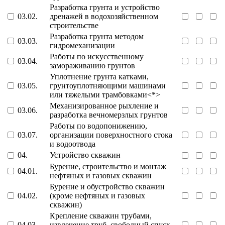
Разработка грунта и устройство
03.02.
дренажей в водохозяйственном
строительстве
Разработка грунта методом
03.03.
гидромеханизации
Работы по искусственному
03.04.
замораживанию грунтов
Уплотнение грунта катками,
03.05.
грунтоуплотняющими машинами
или тяжелыми трамбовками<*>
Механизированное рыхление и
03.06.
разработка вечномерзлых грунтов
Работы по водопонижению,
03.07.
организации поверхностного стока
и водоотвода
04.
Устройство скважин
Бурение, строительство и монтаж
04.01.
нефтяных и газовых скважин
Бурение и обустройство скважин
04.02.
(кроме нефтяных и газовых
скважин)
Крепление скважин трубами,
04.03.
извлечение труб, свободный спуск