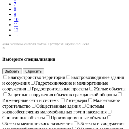
7
8
9
10
11
12
→
Дата последнего изменения сведений в реестре: 06 августа 2026 19:13
×
Выберите специализации
Выбрать
Сбросить
Благоустройство территорий
Быстровозводимые здания
и сооружения
Гидротехнические и мелиоративные
сооружения
Градостроительные проекты
Жилые объекты
Защитные сооружения объектов гражданской обороны
Инженерные сети и системы
Интерьеры
Малоэтажное
строительство
Общественные здания
Системы
жизнеобеспечения маломобильных групп населения
Спортивные объекты
Производственные объекты
Объекты медицинского назначения
Объекты и сооружения