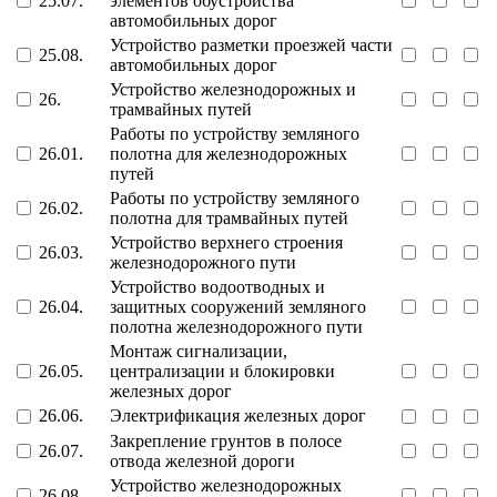
25.07.
элементов обустройства
автомобильных дорог
Устройство разметки проезжей части
25.08.
автомобильных дорог
Устройство железнодорожных и
26.
трамвайных путей
Работы по устройству земляного
26.01.
полотна для железнодорожных
путей
Работы по устройству земляного
26.02.
полотна для трамвайных путей
Устройство верхнего строения
26.03.
железнодорожного пути
Устройство водоотводных и
26.04.
защитных сооружений земляного
полотна железнодорожного пути
Монтаж сигнализации,
26.05.
централизации и блокировки
железных дорог
26.06.
Электрификация железных дорог
Закрепление грунтов в полосе
26.07.
отвода железной дороги
Устройство железнодорожных
26.08.