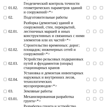
Геодезический контроль точности
01.02.
геометрических параметров зданий
и сооружений<*>
02.
Подготовительные работы
Разборка (демонтаж) зданий и
сооружений, стен, перекрытий,
02.01.
лестничных маршей и иных
конструктивных и связанных с ними
элементов или их частей<*>
Строительство временных: дорог;
02.02.
площадок; инженерных сетей и
сооружений<*>
Устройство рельсовых подкрановых
02.03.
путей и фундаментов (опоры)
стационарных кранов
Установка и демонтаж инвентарных
наружных и внутренних лесов,
02.04.
технологических
мусоропроводов<*>
03.
Земляные работы
Механизированная разработка
03.01.
грунта<*>
Разработка грунта и устройство