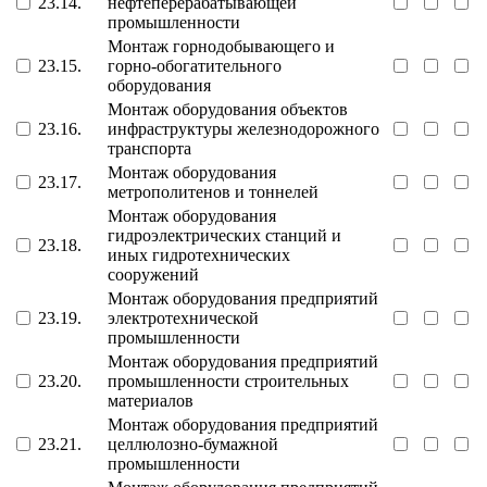
23.14.
нефтеперерабатывающей
промышленности
Монтаж горнодобывающего и
23.15.
горно-обогатительного
оборудования
Монтаж оборудования объектов
23.16.
инфраструктуры железнодорожного
транспорта
Монтаж оборудования
23.17.
метрополитенов и тоннелей
Монтаж оборудования
гидроэлектрических станций и
23.18.
иных гидротехнических
сооружений
Монтаж оборудования предприятий
23.19.
электротехнической
промышленности
Монтаж оборудования предприятий
23.20.
промышленности строительных
материалов
Монтаж оборудования предприятий
23.21.
целлюлозно-бумажной
промышленности