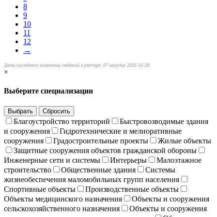
8
9
10
11
12
→
Дата последнего изменения сведений в реестре: 07 августа 2026 16:28
×
Выберите специализации
Выбрать
Сбросить
Благоустройство территорий
Быстровозводимые здания
и сооружения
Гидротехнические и мелиоративные
сооружения
Градостроительные проекты
Жилые объекты
Защитные сооружения объектов гражданской обороны
Инженерные сети и системы
Интерьеры
Малоэтажное
строительство
Общественные здания
Системы
жизнеобеспечения маломобильных групп населения
Спортивные объекты
Производственные объекты
Объекты медицинского назначения
Объекты и сооружения
сельскохозяйственного назначения
Объекты и сооружения