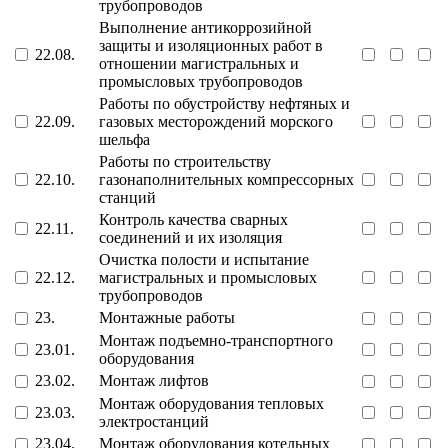
трубопроводов
Выполнение антикоррозийной
защиты и изоляционных работ в
22.08.
отношении магистральных и
промысловых трубопроводов
Работы по обустройству нефтяных и
22.09.
газовых месторождений морского
шельфа
Работы по строительству
22.10.
газонаполнительных компрессорных
станций
Контроль качества сварных
22.11.
соединений и их изоляция
Очистка полости и испытание
22.12.
магистральных и промысловых
трубопроводов
23.
Монтажные работы
Монтаж подъемно-транспортного
23.01.
оборудования
23.02.
Монтаж лифтов
Монтаж оборудования тепловых
23.03.
электростанций
23.04.
Монтаж оборудования котельных