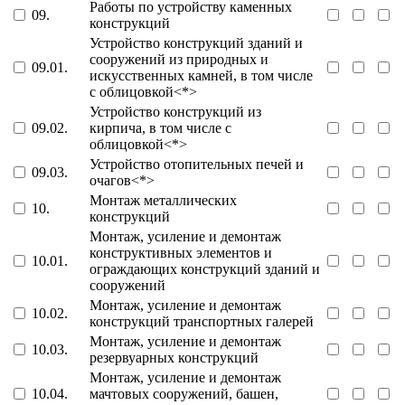
Работы по устройству каменных
09.
конструкций
Устройство конструкций зданий и
сооружений из природных и
09.01.
искусственных камней, в том числе
с облицовкой<*>
Устройство конструкций из
09.02.
кирпича, в том числе с
облицовкой<*>
Устройство отопительных печей и
09.03.
очагов<*>
Монтаж металлических
10.
конструкций
Монтаж, усиление и демонтаж
конструктивных элементов и
10.01.
ограждающих конструкций зданий и
сооружений
Монтаж, усиление и демонтаж
10.02.
конструкций транспортных галерей
Монтаж, усиление и демонтаж
10.03.
резервуарных конструкций
Монтаж, усиление и демонтаж
10.04.
мачтовых сооружений, башен,