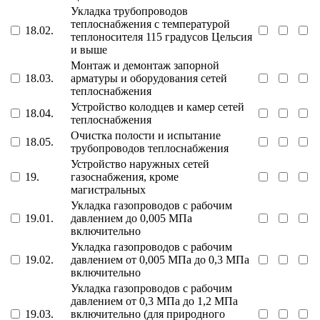
Укладка трубопроводов
теплоснабжения с температурой
18.02.
теплоносителя 115 градусов Цельсия
и выше
Монтаж и демонтаж запорной
18.03.
арматуры и оборудования сетей
теплоснабжения
Устройство колодцев и камер сетей
18.04.
теплоснабжения
Очистка полости и испытание
18.05.
трубопроводов теплоснабжения
Устройство наружных сетей
19.
газоснабжения, кроме
магистральных
Укладка газопроводов с рабочим
19.01.
давлением до 0,005 МПа
включительно
Укладка газопроводов с рабочим
19.02.
давлением от 0,005 МПа до 0,3 МПа
включительно
Укладка газопроводов с рабочим
давлением от 0,3 МПа до 1,2 МПа
19.03.
включительно (для природного