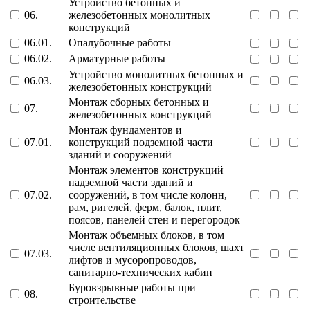
Устройство бетонных и
06.
железобетонных монолитных
конструкций
06.01.
Опалубочные работы
06.02.
Арматурные работы
Устройство монолитных бетонных и
06.03.
железобетонных конструкций
Монтаж сборных бетонных и
07.
железобетонных конструкций
Монтаж фундаментов и
07.01.
конструкций подземной части
зданий и сооружений
Монтаж элементов конструкций
надземной части зданий и
07.02.
сооружений, в том числе колонн,
рам, ригелей, ферм, балок, плит,
поясов, панелей стен и перегородок
Монтаж объемных блоков, в том
числе вентиляционных блоков, шахт
07.03.
лифтов и мусоропроводов,
санитарно-технических кабин
Буровзрывные работы при
08.
строительстве