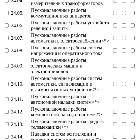
24.04.
измерительных трансформаторов
Пусконаладочные работы
24.05.
коммутационных аппаратов
Пусконаладочные работы устройств
24.06.
релейной защиты
Пусконаладочные работы
24.07.
автоматики в электроснабжении<*>
Пусконаладочные работы систем
24.08.
напряжения и оперативного тока
Пусконаладочные работы
24.09.
электрических машин и
электроприводов
Пусконаладочные работы систем
24.10.
автоматики, сигнализации и
взаимосвязанных устройств<*>
Пусконаладочные работы
24.11.
автономной наладки систем<*>
Пусконаладочные работы
24.12.
комплексной наладки систем<*>
Пусконаладочные работы средств
24.13.
телемеханики<*>
Наладки систем вентиляции и
24.14.
кондиционирования воздуха<*>