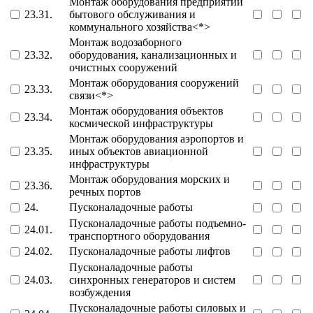
Монтаж оборудования предприятий
23.31.
бытового обслуживания и
коммунального хозяйства<*>
Монтаж водозаборного
23.32.
оборудования, канализационных и
очистных сооружений
Монтаж оборудования сооружений
23.33.
связи<*>
Монтаж оборудования объектов
23.34.
космической инфраструктуры
Монтаж оборудования аэропортов и
23.35.
иных объектов авиационной
инфраструктуры
Монтаж оборудования морских и
23.36.
речных портов
24.
Пусконаладочные работы
Пусконаладочные работы подъемно-
24.01.
транспортного оборудования
24.02.
Пусконаладочные работы лифтов
Пусконаладочные работы
24.03.
синхронных генераторов и систем
возбуждения
Пусконаладочные работы силовых и