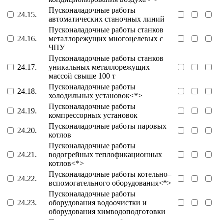
Пусконаладочные работы
24.15.
автоматических станочных линий
Пусконаладочные работы станков
24.16.
металлорежущих многоцелевых с
ЧПУ
Пусконаладочные работы станков
24.17.
уникальных металлорежущих
массой свыше 100 т
Пусконаладочные работы
24.18.
холодильных установок<*>
Пусконаладочные работы
24.19.
компрессорных установок
Пусконаладочные работы паровых
24.20.
котлов
Пусконаладочные работы
24.21.
водогрейных теплофикационных
котлов<*>
Пусконаладочные работы котельно–
24.22.
вспомогательного оборудования<*>
Пусконаладочные работы
24.23.
оборудования водоочистки и
оборудования химводоподготовки