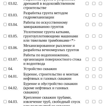
03.02.
дренажей в водохозяйственном
строительстве
Разработка грунта методом
03.03.
гидромеханизации
Работы по искусственному
03.04.
замораживанию грунтов
Уплотнение грунта катками,
03.05.
грунтоуплотняющими машинами
или тяжелыми трамбовками<*>
Механизированное рыхление и
03.06.
разработка вечномерзлых грунтов
Работы по водопонижению,
03.07.
организации поверхностного стока
и водоотвода
04.
Устройство скважин
Бурение, строительство и монтаж
04.01.
нефтяных и газовых скважин
Бурение и обустройство скважин
04.02.
(кроме нефтяных и газовых
скважин)
Крепление скважин трубами,
04.03.
извлечение труб, свободный спуск
или подъем труб из скважин