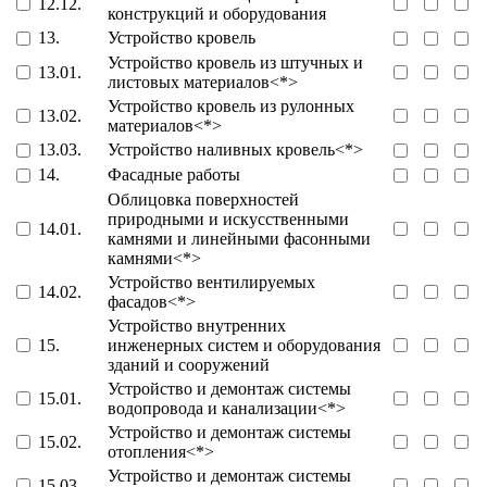
12.12.
конструкций и оборудования
13.
Устройство кровель
Устройство кровель из штучных и
13.01.
листовых материалов<*>
Устройство кровель из рулонных
13.02.
материалов<*>
13.03.
Устройство наливных кровель<*>
14.
Фасадные работы
Облицовка поверхностей
природными и искусственными
14.01.
камнями и линейными фасонными
камнями<*>
Устройство вентилируемых
14.02.
фасадов<*>
Устройство внутренних
15.
инженерных систем и оборудования
зданий и сооружений
Устройство и демонтаж системы
15.01.
водопровода и канализации<*>
Устройство и демонтаж системы
15.02.
отопления<*>
Устройство и демонтаж системы
15.03.