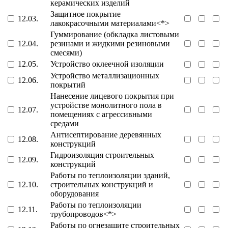
керамических изделий
Защитное покрытие
12.03.
лакокрасочными материалами<*>
Гуммирование (обкладка листовыми
12.04.
резинами и жидкими резиновыми
смесями)
12.05.
Устройство оклеечной изоляции
Устройство металлизационных
12.06.
покрытий
Нанесение лицевого покрытия при
устройстве монолитного пола в
12.07.
помещениях с агрессивными
средами
Антисептирование деревянных
12.08.
конструкций
Гидроизоляция строительных
12.09.
конструкций
Работы по теплоизоляции зданий,
12.10.
строительных конструкций и
оборудования
Работы по теплоизоляции
12.11.
трубопроводов<*>
Работы по огнезащите строительных