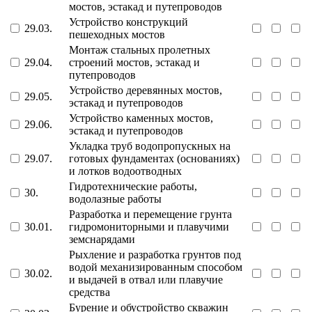
мостов, эстакад и путепроводов
Устройство конструкций
29.03.
пешеходных мостов
Монтаж стальных пролетных
29.04.
строений мостов, эстакад и
путепроводов
Устройство деревянных мостов,
29.05.
эстакад и путепроводов
Устройство каменных мостов,
29.06.
эстакад и путепроводов
Укладка труб водопропускных на
29.07.
готовых фундаментах (основаниях)
и лотков водоотводных
Гидротехнические работы,
30.
водолазные работы
Разработка и перемещение грунта
30.01.
гидромониторными и плавучими
земснарядами
Рыхление и разработка грунтов под
водой механизированным способом
30.02.
и выдачей в отвал или плавучие
средства
Бурение и обустройство скважин